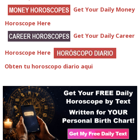
Get Your Daily Money
Horoscope Here
Get Your Daily Career
Horoscope Here
Obten tu horoscopo diario aqui