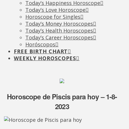
Today’s Happiness Horoscope
Today’s Love Horoscope
Horoscope for Singles
Today’s Money Horoscopes
Today’s Health Horoscopes
Today’s Career Horoscopes
Horóscopos
FREE BIRTH CHART
WEEKLY HOROSCOPES
Horoscope de Piscis para hoy – 1-8-
2023