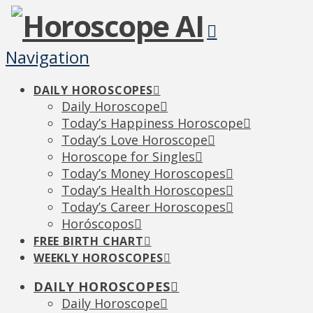
Navigation
DAILY HOROSCOPES
Daily Horoscope
Today’s Happiness Horoscope
Today’s Love Horoscope
Horoscope for Singles
Today’s Money Horoscopes
Today’s Health Horoscopes
Today’s Career Horoscopes
Horóscopos
FREE BIRTH CHART
WEEKLY HOROSCOPES
DAILY HOROSCOPES
Daily Horoscope