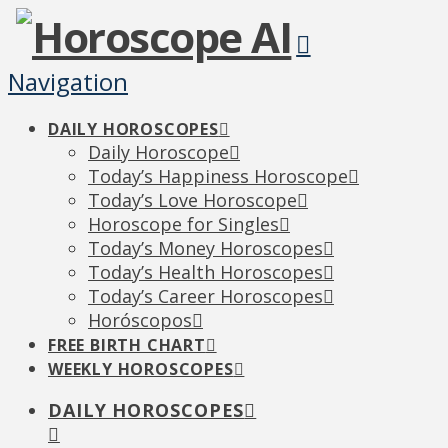
Navigation
DAILY HOROSCOPES
Daily Horoscope
Today’s Happiness Horoscope
Today’s Love Horoscope
Horoscope for Singles
Today’s Money Horoscopes
Today’s Health Horoscopes
Today’s Career Horoscopes
Horóscopos
FREE BIRTH CHART
WEEKLY HOROSCOPES
DAILY HOROSCOPES