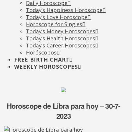
Daily Horoscope
Today’s Happiness Horoscope
Today’s Love Horoscope
Horoscope for Singles
Today’s Money Horoscopes
Today’s Health Horoscopes
Today’s Career Horoscopes
Horóscopos
FREE BIRTH CHART
WEEKLY HOROSCOPES
Horoscope de Libra para hoy – 30-7-
2023