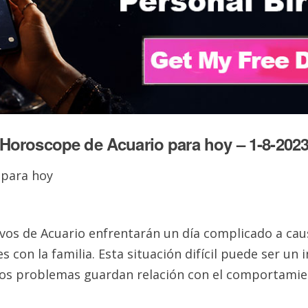
Horoscope de Acuario para hoy – 1-8-202
ivos de Acuario enfrentarán un día complicado a cau
s con la familia. Esta situación difícil puede ser un i
los problemas guardan relación con el comportami