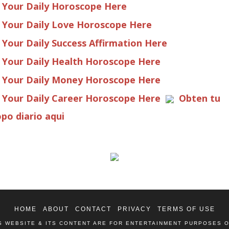
 Your Daily Horoscope Here
 Your Daily Love Horoscope Here
 Your Daily Success Affirmation Here
 Your Daily Health Horoscope Here
 Your Daily Money Horoscope Here
 Your Daily Career Horoscope Here
Obten tu
po diario aqui
HOME
ABOUT
CONTACT
PRIVACY
TERMS OF USE
S WEBSITE & ITS CONTENT ARE FOR ENTERTAINMENT PURPOSES 