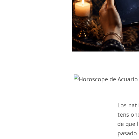
Los nat
tensione
de que 
pasado.