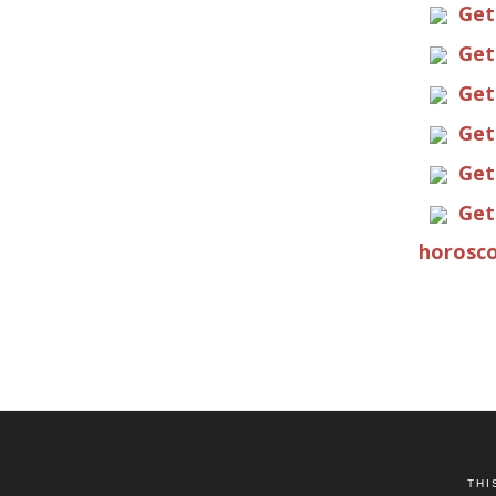
Get
Get
Get
Get
Get
Get
horosco
THI